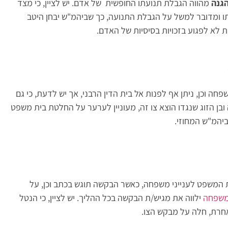
הגנה
מהווה הגבלת תנועתו החופשית של אדם. יש לציין, כי מצד
ותו ומדובר למשל על הגבלת התנועה, כך שביהמ"ש יבחן היטב
 לא לפגוע בזכויות בסיסיות של האדם.
ה וכן, ניתן אף לפנות אל בית הדין הרבני, אך יש לדעת, כי גם
בן הזוג שנגדו הוצא צו זה, מעוניין לערער על החלטת בית משפט
יהמ"ש המחוזי.
 המשפט לענייני משפחה, כאשר הבקשה תוגש בכתב וכן, על
 משפחה
ילווה את מגיש/ת הבקשה בכל ההליך. יש לציין, כי הנטל
אחרת, חלה על מבקש הצו.