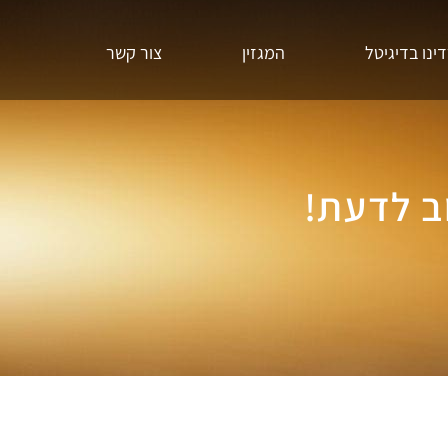
נו בדיגיטל
המגזין
צור קשר
ב לדעת!