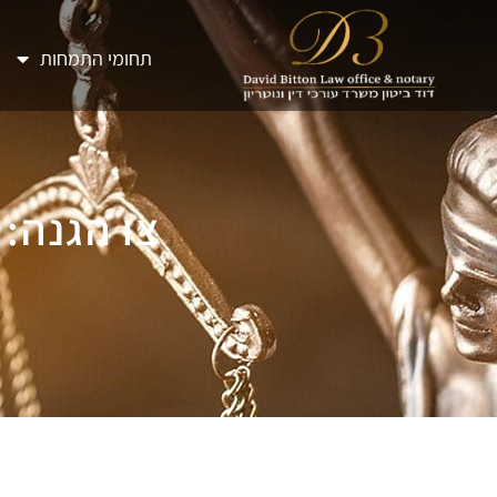
תחומי התמחות
צו הגנה: