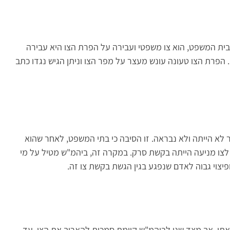
ת בית המשפט, הוא צו משפטי ועבירה על הפרת הצו היא עבירה
. הפרת הצו טעונה עונש מעצר על מפר הצו וניתן הגיש נגדו כתב
 לא הייתה ולא נבראה. זו הסיבה כי בתי המשפט, לאחר שהוא
צו מניעה הייתה בקשת סרק. במקרה זה, ביהמ"ש מטיל על מי
צוי גבוה לאדם שנפגע בגין הגשת בקשת צו זה.
הגנה הוא בתוקף 3 חודשים מיום המצאתו, אך מצד שני לביהמ"ש קיימת סמכות להאריך את הצו, עד