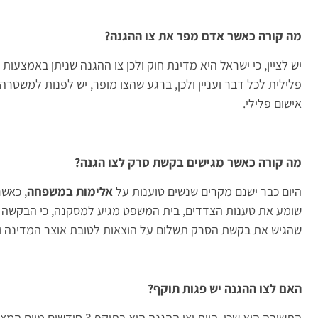
מה קורה כאשר אדם מפר את צו ההגנה?
יש לציין, כי ישראל היא מדינת חוק ולכן צו ההגנה שניתן באמצעו
פלילית לכל דבר ועניין ולכן, ברגע שהצו מופר, יש לפנות למשטרה
אישום פלילי.
מה קורה כאשר מגישים בקשת סרק לצו הגנה?
היום כבר ישנם מקרים שנשים טוענות על
אלימות במשפחה
, כאשר
שומע את טענות הצדדים, בית המשפט מגיע למסקנה, כי הבקשה ל
שהגיש את בקשת הסרק תשלום על הוצאות לטובת אוצר המדינה ופי
האם לצו ההגנה יש פגות תוקף?
התשובה היא שכן, היות וצו ה