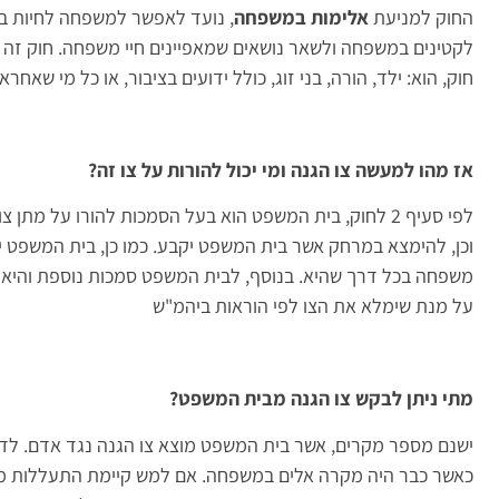
החוק למניעת
אלימות במשפחה
, נועד לאפשר למשפחה לחיות בכ
לקטינים במשפחה ולשאר נושאים שמאפיינים חיי משפחה. חוק זה מאפ
חוק, הוא: ילד, הורה, בני זוג, כולל ידועים בציבור, או כל מי שאח
אז מהו למעשה צו הגנה ומי יכול להורות על צו זה?
לפי סעיף 2 לחוק, בית המשפט הוא בעל הסמכות להורו על מ
וכן, להימצא במרחק אשר בית המשפט יקבע. כמו כן, בית המשפט 
משפחה בכל דרך שהיא. בנוסף, לבית המשפט סמכות נוספת והיא 
על מנת שימלא את הצו לפי הוראות ביהמ"ש
מתי ניתן לבקש צו הגנה מבית המשפט?
ישנם מספר מקרים, אשר בית המשפט מוצא צו הגנה נגד אדם. לדו
כאשר כבר היה מקרה אלים במשפחה. אם למש קיימת התעללות מת