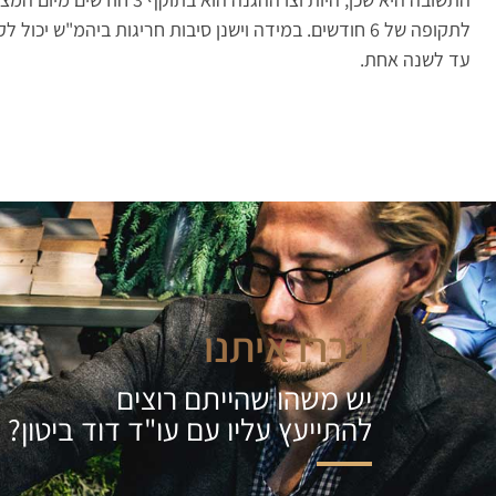
לתקופה של 6 חודשים. במידה וישנן סיבות חריגות ביהמ"
עד לשנה אחת.
דברו איתנו
יש משהו שהייתם רוצים
להתייעץ עליו עם עו"ד דוד ביטון
?