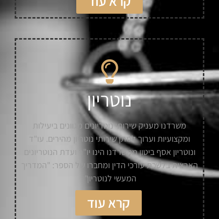
קרא עוד
נוטריון
משרדנו מעניק שירותי נוטריונים מגוונים ביעילות
ומקצועיות וערוך למתן שירותי נוטריון מהירים. עו"ד
ונוטריון אסף ביטון ממשרדנו הינו יו"ר ועדת הנוטריונים
הארצית בלשכת עורכי הדין ומחברו של הספר: "המדריך
המעשי לנוטריון".
קרא עוד