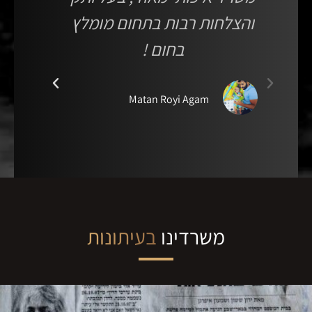
והצלחות רבות בתחום מומלץ
משרד
בחום !
מכ
הרצ
לע
Matan Royi Agam‎‏
הטיפ
משרדינו
בעיתונות