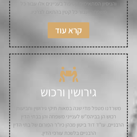
והניסיון המתאימים לטיפול בעניינים אלו עבור כל
משפחה ועבור כל קטין בהתאם לצרכיו.
קרא עוד
גירושין ורכוש
משרדנו מטפל מדי שנה במאות תיקי גירושין ותביעות
רכוש הן בביהמ"ש לענייני משפחה והן בבתי הדין
הרבניים. עו"ד דוד ביטון מכהן כיו"ר הפורום של בתי הדין
הרבניים בלשכת עורכי הדין.