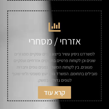
אזרחי / מסחרי
למשרדנו ניסיון עשיר בייצוג גופים עסקיים ממגזרים
שונים וכן לקוחות פרטיים בתחומים אזרחיים ועסקיים
מגוונים. בין לקוחות המשרד נמנים גופים וחברות
מובילים בתחומם. המשרד נותן יעוץ משפטי וליווי שוטף
לגופים גדולים במשק.
קרא עוד