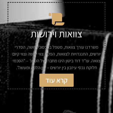
צוואות וירושות
משרדנו עורך צוואות, מטפל בסכסוכי ירושה, הסדרי
יורשים, התנגדויות לצוואות, הפקת צווי ירושה וצווי קיום
צוואה. עו"ד דוד ביטון הינו מחברו של הספר – "הסכמי
חלוקת נכסי עיזבון בין יורשים – דין הלכה ומעשה".
קרא עוד